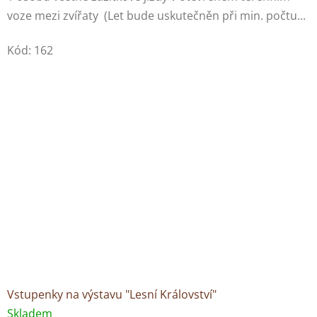
voze mezi zvířaty (Let bude uskutečněn při min. počtu...
Kód:
162
Vstupenky na výstavu "Lesní Království"
Skladem