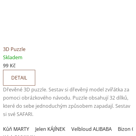
3D Puzzle
Skladem
99 Kč
DETAIL
Dřevěné 3D puzzle. Sestav si dřevěný model zvířátka za
pomoci obrázkového návodu. Puzzle obsahují 32 dílků,
které do sebe jednoduchým způsobem zapadají. Sestav
si své SAFARI.
Kůň MARTY
Jelen KÁJÍNEK
Velbloud ALIBABA
Bizon 