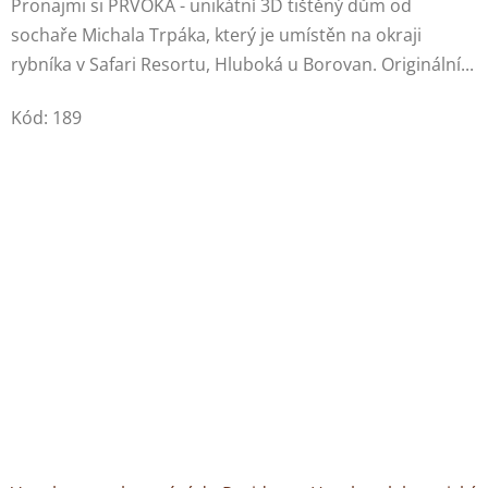
Pronajmi si PRVOKA - unikátní 3D tištěný dům od
sochaře Michala Trpáka, který je umístěn na okraji
rybníka v Safari Resortu, Hluboká u Borovan. Originální...
Kód:
189