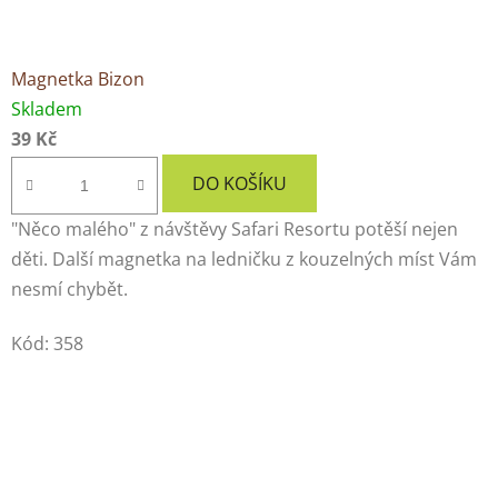
Magnetka Bizon
Skladem
39 Kč
DO KOŠÍKU
"Něco malého" z návštěvy Safari Resortu potěší nejen
děti. Další magnetka na ledničku z kouzelných míst Vám
nesmí chybět.
Kód:
358