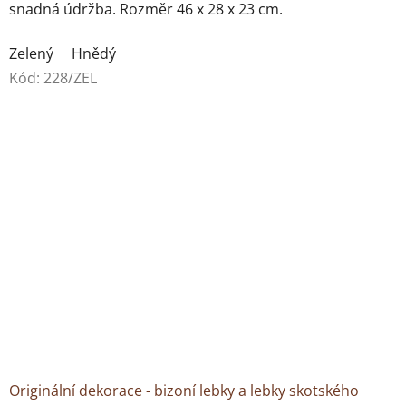
snadná údržba. Rozměr 46 x 28 x 23 cm.
Zelený
Hnědý
Kód:
228/ZEL
Originální dekorace - bizoní lebky a lebky skotského