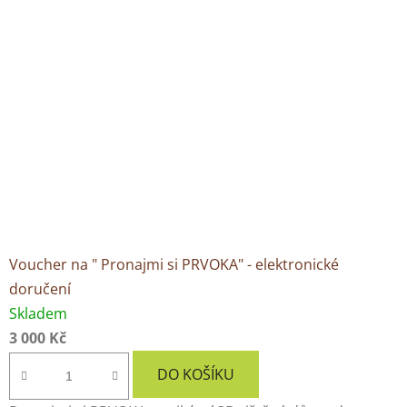
Voucher na " Pronajmi si PRVOKA" - elektronické
doručení
Skladem
3 000 Kč
DO KOŠÍKU