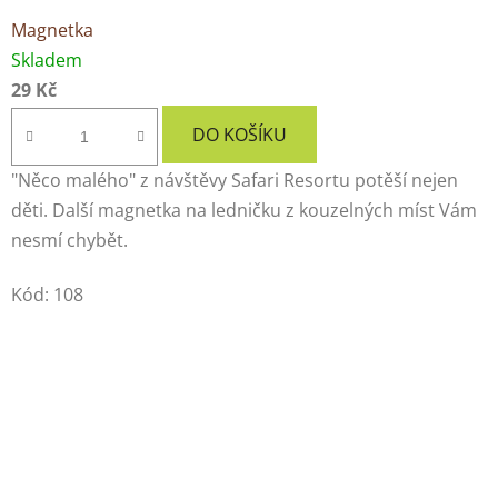
Magnetka
Skladem
29 Kč
DO KOŠÍKU
"Něco malého" z návštěvy Safari Resortu potěší nejen
děti. Další magnetka na ledničku z kouzelných míst Vám
nesmí chybět.
Kód:
108