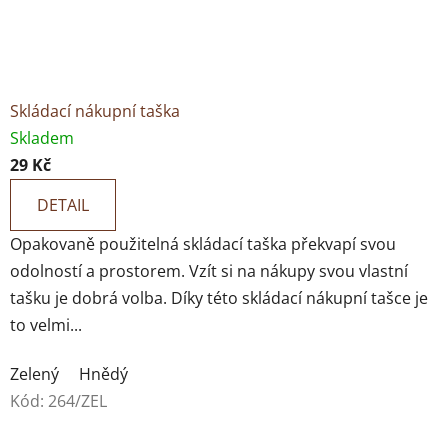
Skládací nákupní taška
Skladem
29 Kč
DETAIL
Opakovaně použitelná skládací taška překvapí svou
odolností a prostorem. Vzít si na nákupy svou vlastní
tašku je dobrá volba. Díky této skládací nákupní tašce je
to velmi...
Zelený
Hnědý
Kód:
264/ZEL