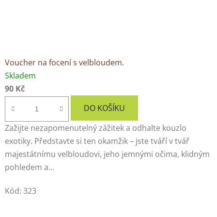
Voucher na focení s velbloudem.
Skladem
90 Kč
DO KOŠÍKU
Zažijte nezapomenutelný zážitek a odhalte kouzlo
exotiky. Představte si ten okamžik – jste tváří v tvář
majestátnímu velbloudovi, jeho jemnými očima, klidným
pohledem a...
Kód:
323