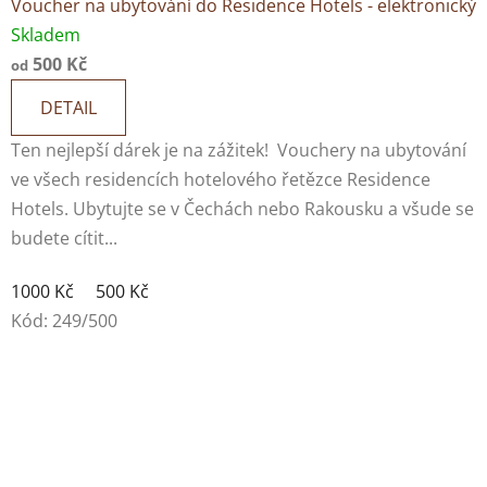
Voucher na ubytování do Residence Hotels - elektronický
Skladem
500 Kč
od
DETAIL
Ten nejlepší dárek je na zážitek! Vouchery na ubytování
ve všech residencích hotelového řetězce Residence
Hotels. Ubytujte se v Čechách nebo Rakousku a všude se
budete cítit...
1000 Kč
500 Kč
Kód:
249/500
Pořiďte si vzpomínku na Safari Resort