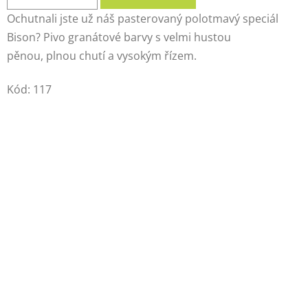
Ochutnali jste už náš pasterovaný polotmavý speciál
Bison? Pivo granátové barvy s velmi hustou
pěnou, plnou chutí a vysokým řízem.
Kód:
117