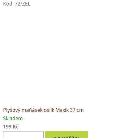
Kód:
72/ZEL
Plyšový maňásek oslík Maxík 37 cm
Skladem
199 Kč