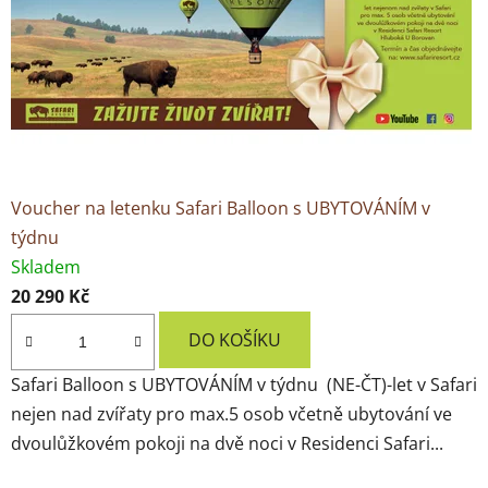
y
.
Voucher na letenku Safari Balloon s UBYTOVÁNÍM v
týdnu
Skladem
20 290 Kč
DO KOŠÍKU
Safari Balloon s UBYTOVÁNÍM v týdnu (NE-ČT)-let v Safari
nejen nad zvířaty pro max.5 osob včetně ubytování ve
dvoulůžkovém pokoji na dvě noci v Residenci Safari...