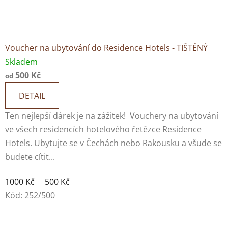
Voucher na ubytování do Residence Hotels - TIŠTĚNÝ
Skladem
500 Kč
od
DETAIL
Ten nejlepší dárek je na zážitek! Vouchery na ubytování
ve všech residencích hotelového řetězce Residence
Hotels. Ubytujte se v Čechách nebo Rakousku a všude se
budete cítit...
1000 Kč
500 Kč
Kód:
252/500