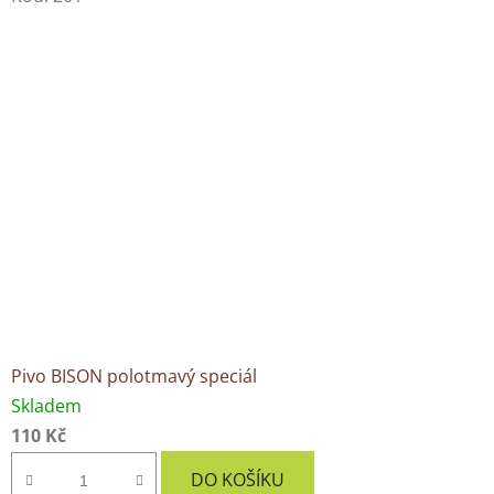
Pivo BISON polotmavý speciál
Skladem
110 Kč
DO KOŠÍKU