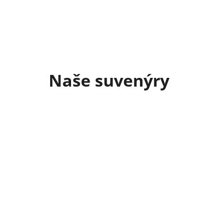
Naše suvenýry