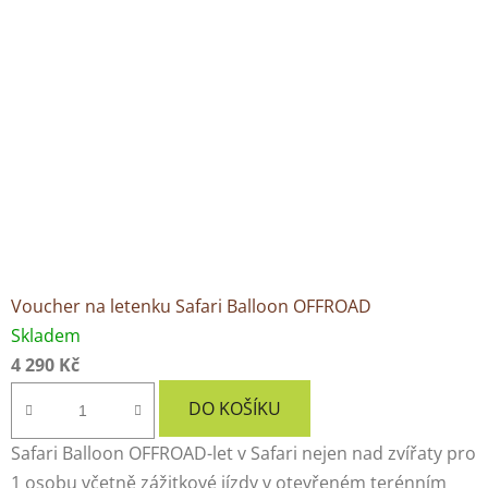
Voucher na letenku Safari Balloon OFFROAD
Skladem
4 290 Kč
DO KOŠÍKU
Safari Balloon OFFROAD-let v Safari nejen nad zvířaty pro
1 osobu včetně zážitkové jízdy v otevřeném terénním