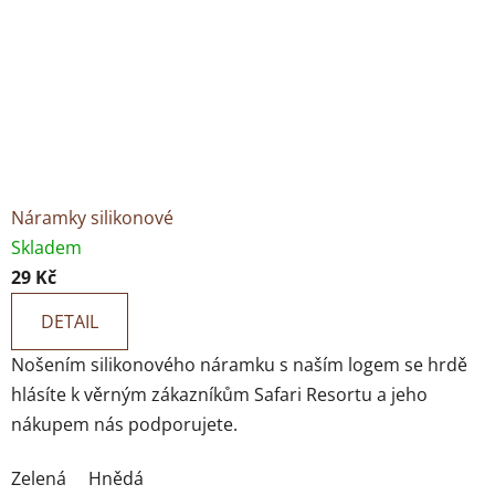
Náramky silikonové
Skladem
29 Kč
DETAIL
Nošením silikonového náramku s naším logem se hrdě
hlásíte k věrným zákazníkům Safari Resortu a jeho
nákupem nás podporujete.
Zelená
Hnědá