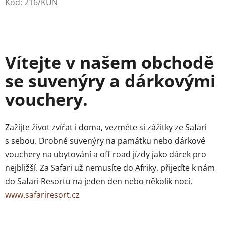
Kód:
216/KUN
Vítejte v našem obchodě
se suvenýry a dárkovými
vouchery.
Zažijte život zvířat i doma, vezměte si zážitky ze Safari
s sebou. Drobné suvenýry na památku nebo dárkové
vouchery na ubytování a off road jízdy jako dárek pro
nejbližší. Za Safari už nemusíte do Afriky, přijeďte k nám
do Safari Resortu na jeden den nebo několik nocí.
www.safariresort.cz