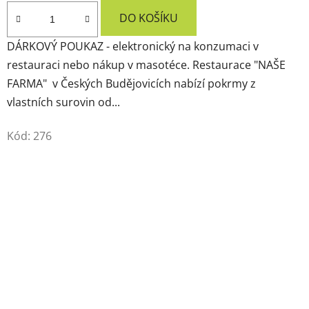
DO KOŠÍKU
DÁRKOVÝ POUKAZ - elektronický na konzumaci v
restauraci nebo nákup v masotéce. Restaurace "NAŠE
FARMA" v Českých Budějovicích nabízí pokrmy z
vlastních surovin od...
Kód:
276