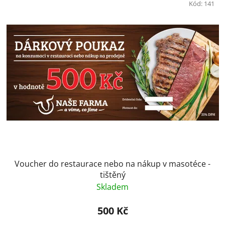
Kód:
141
Voucher do restaurace nebo na nákup v masotéce -
tištěný
Skladem
500 Kč