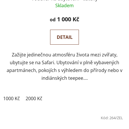
Skladem
1 000 Kč
od
DETAIL
Zažijte jedinečnou atmosféru života mezi zvířaty,
ubytujte se na Safari. Ubytování v plně vybavených
apartmánech, pokojích s výhledem do přírody nebo v
indiánských teepee....
1000 Kč
2000 Kč
Kód:
264/ZEL