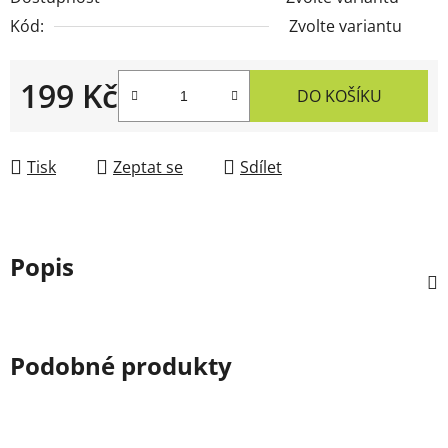
Kód:
Zvolte variantu
199 Kč
DO KOŠÍKU
Měrná cena:
Tisk
Zeptat se
Sdílet
Popis
Podobné produkty