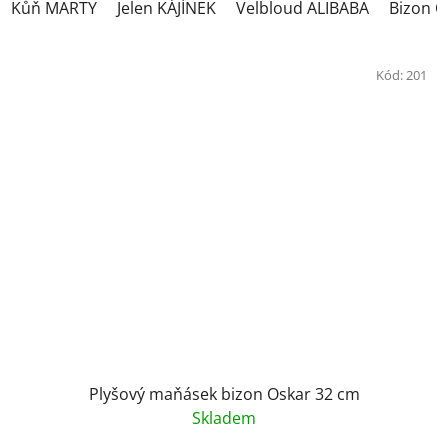
Kůň MARTY
Jelen KÁJÍNEK
Velbloud ALIBABA
Bizon 
Kód:
201
Plyšový maňásek bizon Oskar 32 cm
Skladem