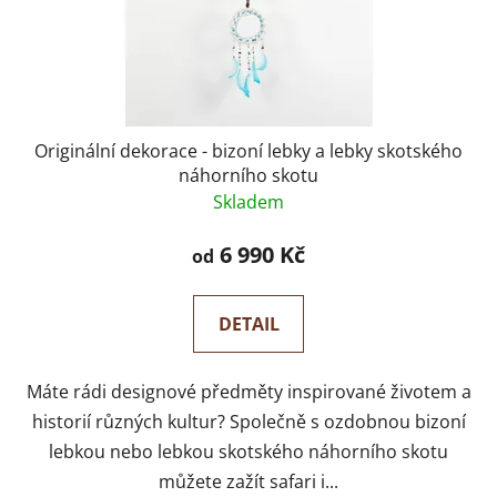
Originální dekorace - bizoní lebky a lebky skotského
náhorního skotu
Skladem
6 990 Kč
od
DETAIL
Máte rádi designové předměty inspirované životem a
historií různých kultur? Společně s ozdobnou bizoní
lebkou nebo lebkou skotského náhorního skotu
můžete zažít safari i...