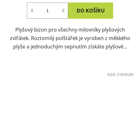
DO KOŠÍKU
Plyšový bizon pro všechny milovníky plyšových
zvířátek. Roztomilý polštářek je vyroben z měkkého
plyše a jednoduchým sepnutím získáte plyšové...
Kód:
216/KUN