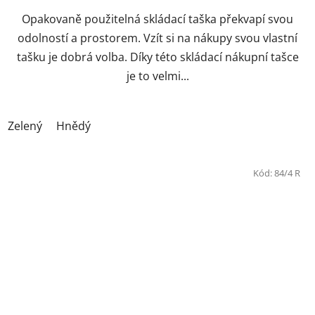
Opakovaně použitelná skládací taška překvapí svou
odolností a prostorem. Vzít si na nákupy svou vlastní
tašku je dobrá volba. Díky této skládací nákupní tašce
je to velmi...
Zelený
Hnědý
Kód:
84/4 R