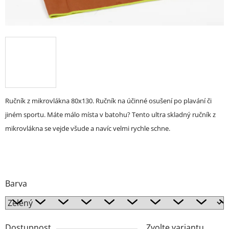
Ručník z mikrovlákna 80x130.
Ručník na účinné osušení po plavání či
jiném sportu.
Máte málo místa v batohu? Tento ultra skladný ručník z
mikrovlákna se vejde všude a navíc velmi rychle schne.
Barva
Dostupnost
Zvolte variantu