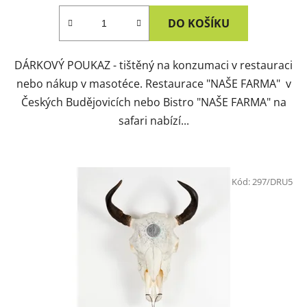
DO KOŠÍKU
DÁRKOVÝ POUKAZ - tištěný na konzumaci v restauraci
nebo nákup v masotéce. Restaurace "NAŠE FARMA" v
Českých Budějovicích nebo Bistro "NAŠE FARMA" na
safari nabízí...
Kód:
297/DRU5