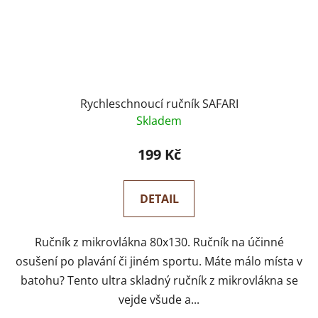
Rychleschnoucí ručník SAFARI
Skladem
199 Kč
DETAIL
Ručník z mikrovlákna 80x130. Ručník na účinné
osušení po plavání či jiném sportu. Máte málo místa v
batohu? Tento ultra skladný ručník z mikrovlákna se
vejde všude a...