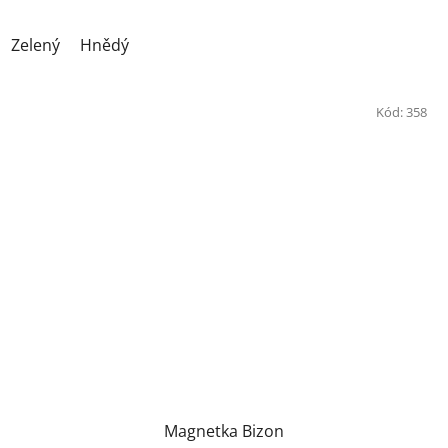
Zelený
Hnědý
Kód:
358
Magnetka Bizon