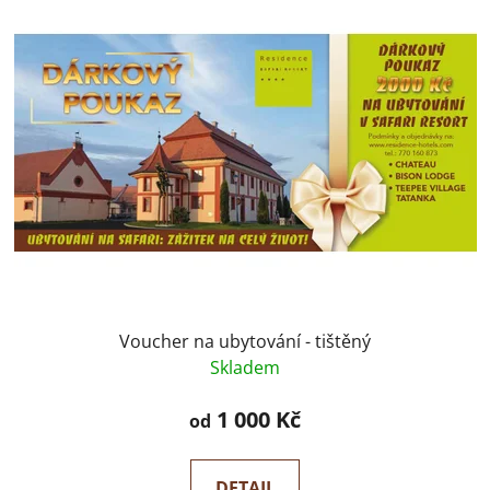
Voucher na ubytování - tištěný
Skladem
1 000 Kč
od
DETAIL