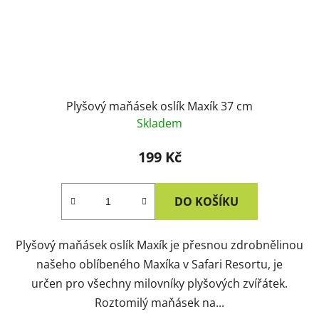
Plyšový maňásek oslík Maxík 37 cm
Skladem
199 Kč
DO KOŠÍKU
Plyšový maňásek oslík Maxík je přesnou zdrobnělinou
našeho oblíbeného Maxíka v Safari Resortu, je
určen pro všechny milovníky plyšových zvířátek.
Roztomilý maňásek na...