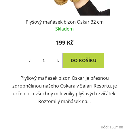
Plyšový maňásek bizon Oskar 32 cm
Skladem
199 Kč
DO KOŠÍKU
Plyšový maňásek bizon Oskar je přesnou
zdrobnělinou našeho Oskara v Safari Resortu, je
určen pro všechny milovníky plyšových zvířátek.
Roztomilý maňásek na...
Kód:
138/100