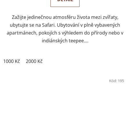
Zažijte jedinečnou atmosféru života mezi zvířaty,
ubytujte se na Safari. Ubytování v plně vybavených
apartmánech, pokojích s výhledem do přírody nebo v
indiánských teepee....
1000 Kč
2000 Kč
Kód:
195