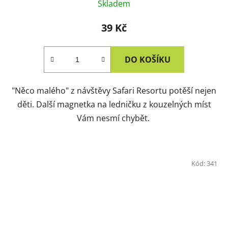
Skladem
39 Kč
DO KOŠÍKU
"Něco malého" z návštěvy Safari Resortu potěší nejen
děti. Další magnetka na ledničku z kouzelných míst
Vám nesmí chybět.
Kód:
341