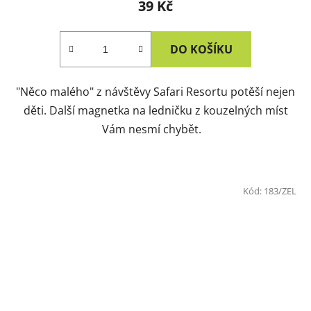
39 Kč
DO KOŠÍKU
"Něco malého" z návštěvy Safari Resortu potěší nejen
děti. Další magnetka na ledničku z kouzelných míst
Vám nesmí chybět.
Kód:
183/ZEL