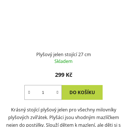
Plyšový jelen stojící 27 cm
Skladem
299 Kč
DO KOŠÍKU
Krásný stojící plyšový jelen pro všechny milovníky
plyšových zvířátek. Plyšáci jsou vhodným mazlíčkem
nejen do postýlky. Slouží dětem k mazlení, ale děti si s