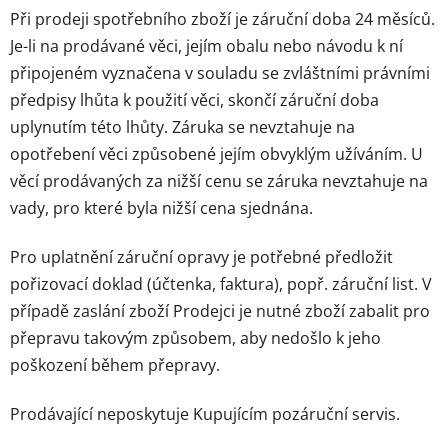
Při prodeji spotřebního zboží je záruční doba 24 měsíců.
Je-li na prodávané věci, jejím obalu nebo návodu k ní
připojeném vyznačena v souladu se zvláštními právními
předpisy lhůta k použití věci, skončí záruční doba
uplynutím této lhůty. Záruka se nevztahuje na
opotřebení věci způsobené jejím obvyklým užíváním. U
věcí prodávaných za nižší cenu se záruka nevztahuje na
vady, pro které byla nižší cena sjednána.
Pro uplatnění záruční opravy je potřebné předložit
pořizovací doklad (účtenka, faktura), popř. záruční list. V
případě zaslání zboží Prodejci je nutné zboží zabalit pro
přepravu takovým způsobem, aby nedošlo k jeho
poškození během přepravy.
Prodávající neposkytuje Kupujícím pozáruční servis.