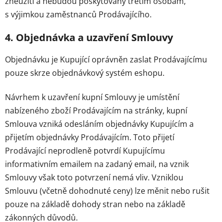
zneužití a nebudou poskytovány třetím osobám,
s výjimkou zaměstnanců Prodávajícího.
4. Objednávka a uzavření Smlouvy
Objednávku je Kupující oprávněn zaslat Prodávajícímu
pouze skrze objednávkový systém eshopu.
Návrhem k uzavření kupní Smlouvy je umístění
nabízeného zboží Prodávajícím na stránky, kupní
Smlouva vzniká odesláním objednávky Kupujícím a
přijetím objednávky Prodávajícím. Toto přijetí
Prodávající neprodleně potvrdí Kupujícímu
informativním emailem na zadaný email, na vznik
Smlouvy však toto potvrzení nemá vliv. Vzniklou
Smlouvu (včetně dohodnuté ceny) lze měnit nebo rušit
pouze na základě dohody stran nebo na základě
zákonných důvodů.