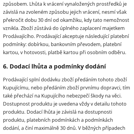
způsobem. Lhůta k vrácení vynaložených prostředků je
závislá na zvoleném způsobu jejich vrácení, nesmí však
překročit dobu 30 dní od okamžiku, kdy tato nemožnost
vznikla. Zboží zůstává do úplného zaplacení majetkem
Prodávajícího. Prodávající akceptuje následující platební
podmínky: dobírkou, bankovním převodem, platební
kartou, v hotovosti, platbě kartou při osobním odběru.
6. Dodací lhůta a podmínky dodání
Prodávající splní dodávku zboží předáním tohoto zboží
Kupujícímu, nebo předáním zboží prvnímu dopravci, tím
také přechází na Kupujícího nebezpečí škody na věci.
Dostupnost produktu je uvedena vždy v detailu tohoto
produktu. Dodací lhůta je závislá na dostupnosti
produktu, platebních podmínkách a podmínkách
dodání, a činí maximálně 30 dnů. V běžných případech