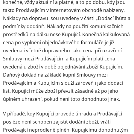
konečné, vždy aktuální a platné, a to po dobu, kdy jsou
takto Prodávajícím v internetovém obchodě nabízeny.
Náklady na dopravu jsou uvedeny v části „Dodací lhůta a
podmínky dodání“. Náklady na použití komunikačních
prostředků na dálku nese Kupující. Konečná kalkulovaná
cena po vyplnění objednávkového formuláře je již
uvedena i včetně dopravného. Jako cena při uzavření
Smlouvy mezi Prodávajícím a Kupujícím platí cena
uvedená u zboží v době objednávání zboží Kupujícím.
Daňový doklad na základě kupní Smlouvy mezi
Prodávajícím a Kupujícím slouží zároveň i jako dodací
list. Kupující může zboží převzít zásadně až po jeho
úplném uhrazení, pokud není toto dohodnuto jinak.
V případě, kdy Kupující provede úhradu a Prodávající
posléze není schopen zajistit dodání zboží, vrátí
Prodávající neprodleně plnění Kupujícímu dohodnutým