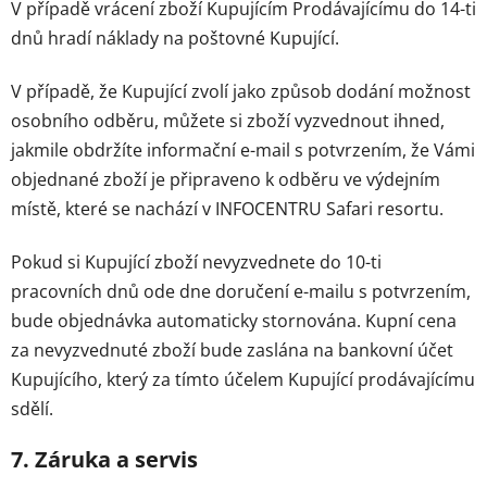
V případě vrácení zboží Kupujícím Prodávajícímu do 14-ti
dnů hradí náklady na poštovné Kupující.
V případě, že Kupující zvolí jako způsob dodání možnost
osobního odběru, můžete si zboží vyzvednout ihned,
jakmile obdržíte informační e-mail s potvrzením, že Vámi
objednané zboží je připraveno k odběru ve výdejním
místě, které se nachází v INFOCENTRU Safari resortu.
Pokud si Kupující zboží nevyzvednete do 10-ti
pracovních dnů ode dne doručení e-mailu s potvrzením,
bude objednávka automaticky stornována. Kupní cena
za nevyzvednuté zboží bude zaslána na bankovní účet
Kupujícího, který za tímto účelem Kupující prodávajícímu
sdělí.
7. Záruka a servis