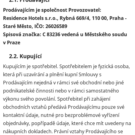
Prodávajícím je společnost
Provozovatel:
Residence Hotels s.r.o., Rybná 669/4, 110 00, Praha -
Staré Město, IČO: 26026589
Spisová značka: C 83236 vedená u Městského soudu
v Praze
2.2. Kupující
Kupujícím je spotřebitel. Spotřebitelem je fyzická osoba,
která při uzavírání a plnění kupní Smlouvy s
Prodávajícím nejedná v rámci své obchodní nebo jiné
podnikatelské činnosti nebo v rámci samostatného
výkonu svého povolání. Spotřebitel při zahájení
obchodních vztahů předává Prodávajícímu pouze své
kontaktní údaje, nutné pro bezproblémové vyřízení
objednávky, popřípadě údaje, které chce mít uvedeny na
nákupních dokladech. Právní vztahy Prodávajícího se