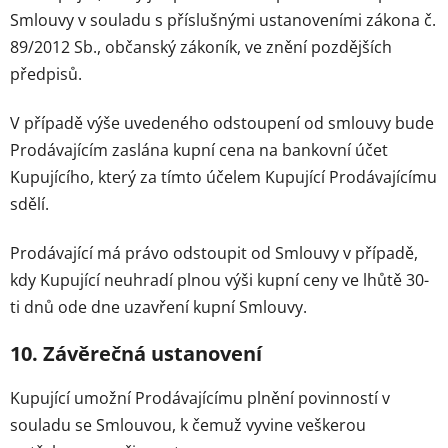
Smlouvy v souladu s příslušnými ustanoveními zákona č.
89/2012 Sb., občanský zákoník, ve znění pozdějších
předpisů.
V případě výše uvedeného odstoupení od smlouvy bude
Prodávajícím zaslána kupní cena na bankovní účet
Kupujícího, který za tímto účelem Kupující Prodávajícímu
sdělí.
Prodávající má právo odstoupit od Smlouvy v případě,
kdy Kupující neuhradí plnou výši kupní ceny ve lhůtě 30-
ti dnů ode dne uzavření kupní Smlouvy.
10. Závěrečná ustanovení
Kupující umožní Prodávajícímu plnění povinností v
souladu se Smlouvou, k čemuž vyvine veškerou