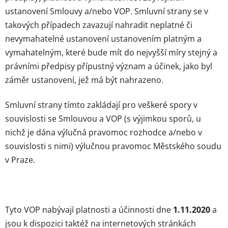
ustanovení Smlouvy a/nebo VOP. Smluvní strany se v
takových případech zavazují nahradit neplatné či
nevymahatelné ustanovení ustanovením platným a
vymahatelným, které bude mít do nejvyšší míry stejný a
právními předpisy přípustný význam a účinek, jako byl
záměr ustanovení, jež má být nahrazeno.
Smluvní strany tímto zakládají pro veškeré spory v
souvislosti se Smlouvou a VOP (s výjimkou sporů, u
nichž je dána výlučná pravomoc rozhodce a/nebo v
souvislosti s nimi) výlučnou pravomoc Městského soudu
v Praze.
Tyto VOP nabývají platnosti a účinnosti dne
1.11.2020
a
jsou k dispozici taktéž na internetových stránkách