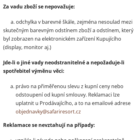
Za vadu zboží se nepovažuje:
a. odchylka v barevné škále, zejména nesoulad mezi
skutečným barevným odstínem zboží a odstínem, který
byl zobrazen na elektronickém zařízení Kupujícího
(display, monitor aj.)
Jde-li o jiné vady neodstranitelné a nepožaduje-li
spotřebitel výměnu věci:
právo na přiměřenou slevu z kupní ceny nebo
odstoupení od kupní smlouvy. Reklamaci lze
uplatnit u Prodávajícího, a to na emailové adrese
objednavky@safariresort.cz
Reklamace se nevztahují na případy: