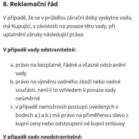
8. Reklamační řád
V případě, že se v průběhu záruční doby vyskytne vada,
má Kupující, v závislosti na povaze této vady, při
uplatnění záruky následující práva:
V případě vady odstranitelné:
právo na bezplatné, řádné a včasné odstranění
vady
právo na výměnu vadného zboží nebo vadné
součásti, není-li to vzhledem k povaze vady
neúměrné
v případě nemožnosti postupů uvedených v
bodech a.) a b.) má právo na přiměřenou slevu z
kupní ceny nebo odstoupení od kupní smlouvy
V případě vady neodstranitelné: