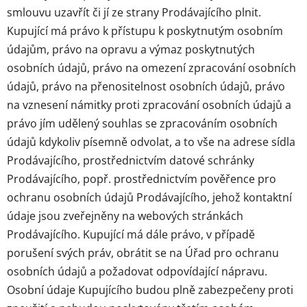
smlouvu uzavřít či jí ze strany Prodávajícího plnit.
Kupující má právo k přístupu k poskytnutým osobním
údajům, právo na opravu a výmaz poskytnutých
osobních údajů, právo na omezení zpracování osobních
údajů, právo na přenositelnost osobních údajů, právo
na vznesení námitky proti zpracování osobních údajů a
právo jím udělený souhlas se zpracováním osobních
údajů kdykoliv písemně odvolat, a to vše na adrese sídla
Prodávajícího, prostřednictvím datové schránky
Prodávajícího, popř. prostřednictvím pověřence pro
ochranu osobních údajů Prodávajícího, jehož kontaktní
údaje jsou zveřejněny na webových stránkách
Prodávajícího. Kupující má dále právo, v případě
porušení svých práv, obrátit se na Úřad pro ochranu
osobních údajů a požadovat odpovídající nápravu.
Osobní údaje Kupujícího budou plně zabezpečeny proti