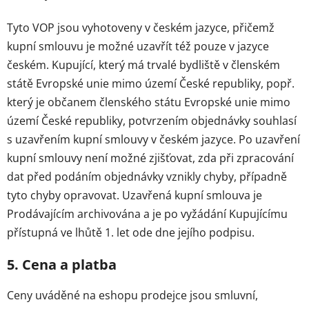
Tyto VOP jsou vyhotoveny v českém jazyce, přičemž
kupní smlouvu je možné uzavřít též pouze v jazyce
českém. Kupující, který má trvalé bydliště v členském
státě Evropské unie mimo území České republiky, popř.
který je občanem členského státu Evropské unie mimo
území České republiky, potvrzením objednávky souhlasí
s uzavřením kupní smlouvy v českém jazyce. Po uzavření
kupní smlouvy není možné zjišťovat, zda při zpracování
dat před podáním objednávky vznikly chyby, případně
tyto chyby opravovat. Uzavřená kupní smlouva je
Prodávajícím archivována a je po vyžádání Kupujícímu
přístupná ve lhůtě 1. let ode dne jejího podpisu.
5. Cena a platba
Ceny uváděné na eshopu prodejce jsou smluvní,