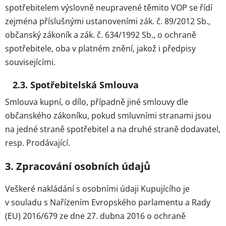
spotřebitelem výslovně neupravené těmito VOP se řídí
zejména příslušnými ustanoveními zák. č. 89/2012 Sb.,
občanský zákoník a zák. č. 634/1992 Sb., o ochraně
spotřebitele, oba v platném znění, jakož i předpisy
souvisejícími.
2.3. Spotřebitelská Smlouva
Smlouva kupní, o dílo, případně jiné smlouvy dle
občanského zákoníku, pokud smluvními stranami jsou
na jedné straně spotřebitel a na druhé straně dodavatel,
resp. Prodávající.
3. Zpracování osobních údajů
Veškeré nakládání s osobními údaji Kupujícího je
v souladu s Nařízením Evropského parlamentu a Rady
(EU) 2016/679 ze dne 27. dubna 2016 o ochraně