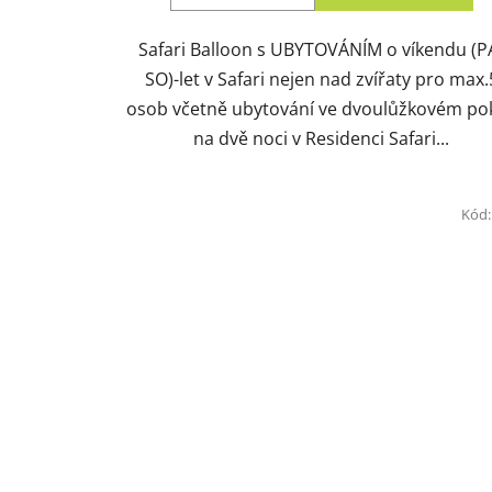
Safari Balloon s UBYTOVÁNÍM o víkendu (P
SO)-let v Safari nejen nad zvířaty pro max.
osob včetně ubytování ve dvoulůžkovém pok
na dvě noci v Residenci Safari...
Kód