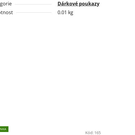
gorie
Dárkové poukazy
tnost
0.01 kg
INKA
Kód:
165