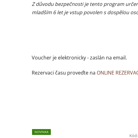
Z důvodu bezpečnosti je tento program urče
mladším 6 let je vstup povolen s dospělou os
Voucher je elektronicky - zaslán na email.
Rezervaci času proveďte na
ONLINE REZERVAC
NOVINKA
Kód