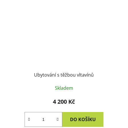
Ubytování s těžbou vltavínů
Skladem
4 200 Kč
DO KOŠÍKU