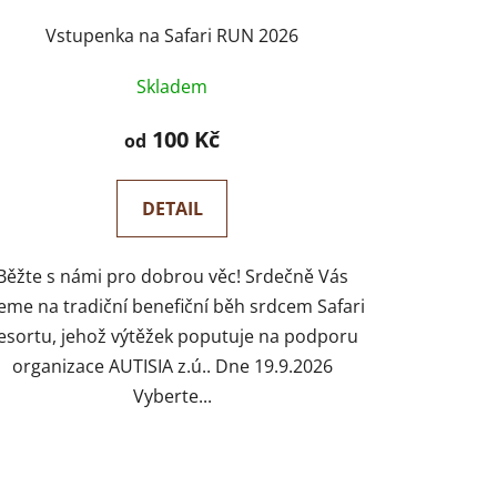
Vstupenka na Safari RUN 2026
Skladem
100 Kč
od
DETAIL
Běžte s námi pro dobrou věc! Srdečně Vás
eme na tradiční benefiční běh srdcem Safari
esortu, jehož výtěžek poputuje na podporu
organizace AUTISIA z.ú.. Dne 19.9.2026
Vyberte...