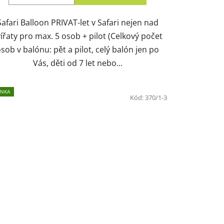
Safari Balloon PRIVAT-let v Safari nejen nad
vířaty pro max. 5 osob + pilot (Celkový počet
sob v balónu: pět a pilot, celý balón jen po
Vás, děti od 7 let nebo...
INKA
Kód:
370/1-3