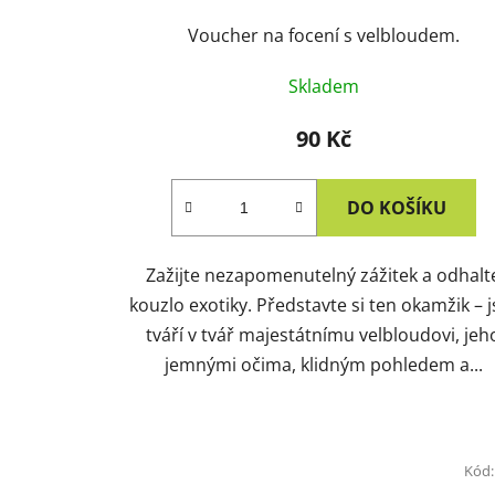
Voucher na focení s velbloudem.
Skladem
90 Kč
DO KOŠÍKU
Zažijte nezapomenutelný zážitek a odhalt
kouzlo exotiky. Představte si ten okamžik – j
tváří v tvář majestátnímu velbloudovi, jeh
jemnými očima, klidným pohledem a...
Kód