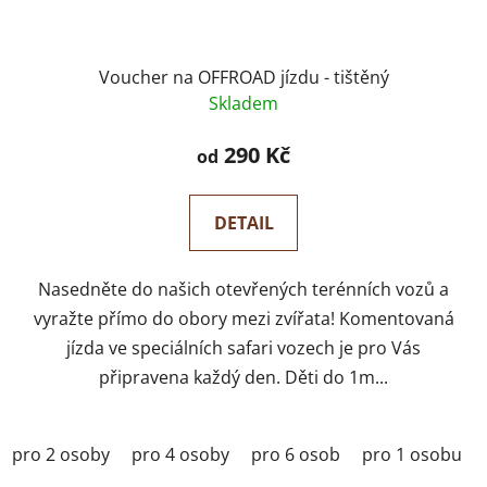
Voucher na OFFROAD jízdu - tištěný
Skladem
290 Kč
od
DETAIL
Nasedněte do našich otevřených terénních vozů a
vyražte přímo do obory mezi zvířata! Komentovaná
jízda ve speciálních safari vozech je pro Vás
připravena každý den. Děti do 1m...
pro 2 osoby
pro 4 osoby
pro 6 osob
pro 1 osobu