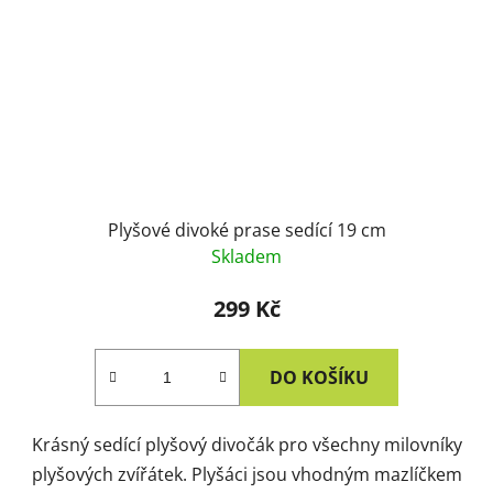
Plyšové divoké prase sedící 19 cm
Skladem
299 Kč
DO KOŠÍKU
Krásný sedící plyšový divočák pro všechny milovníky
plyšových zvířátek. Plyšáci jsou vhodným mazlíčkem