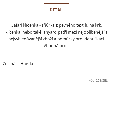
DETAIL
Safari klíčenka - šňůrka z pevného textilu na krk,
klíčenka, nebo také lanyard patří mezi nejoblíbenější a
nejvyhledávanější zboží a pomůcky pro identifikaci.
Vhodná pro...
Zelená
Hnědá
Kód:
258/ZEL