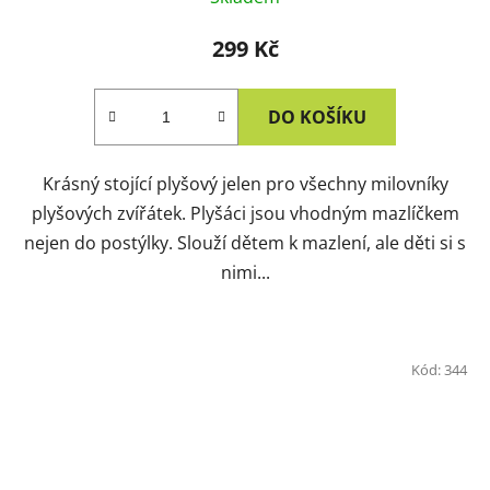
299 Kč
DO KOŠÍKU
Krásný stojící plyšový jelen pro všechny milovníky
plyšových zvířátek. Plyšáci jsou vhodným mazlíčkem
nejen do postýlky. Slouží dětem k mazlení, ale děti si s
nimi...
Kód:
344