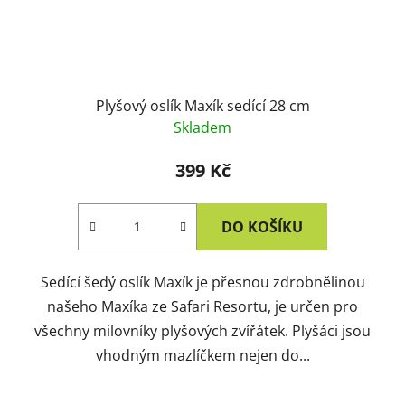
Plyšový oslík Maxík sedící 28 cm
Skladem
399 Kč
DO KOŠÍKU
Sedící šedý oslík Maxík je přesnou zdrobnělinou
našeho Maxíka ze Safari Resortu, je určen pro
všechny milovníky plyšových zvířátek. Plyšáci jsou
vhodným mazlíčkem nejen do...