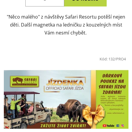
"Něco malého" z návštěvy Safari Resortu potěší nejen
děti. Další magnetka na ledničku z kouzelných míst
Vám nesmí chybět.
Kód:
132/PRO4