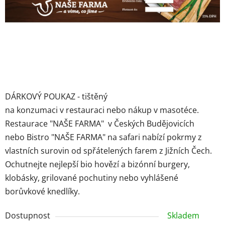
DÁRKOVÝ POUKAZ - tištěný
na konzumaci v restauraci nebo nákup v masotéce.
Restaurace "NAŠE FARMA" v Českých Budějovicích
nebo Bistro "NAŠE FARMA" na safari nabízí pokrmy z
vlastních surovin od spřátelených farem z Jižních Čech.
Ochutnejte nejlepší bio hovězí a bizónní burgery,
klobásky, grilované pochutiny nebo vyhlášené
borůvkové knedlíky.
Dostupnost
Skladem