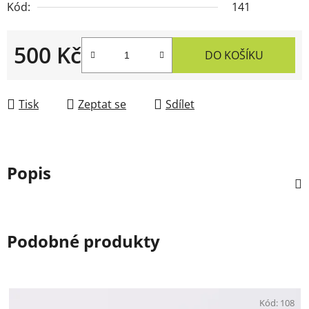
Kód:
141
500 Kč
DO KOŠÍKU
Měrná cena:
Tisk
Zeptat se
Sdílet
Popis
Podobné produkty
Kód:
108