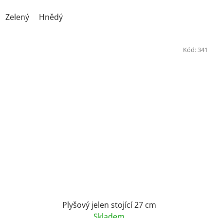
Zelený
Hnědý
Kód:
341
Plyšový jelen stojící 27 cm
Skladem