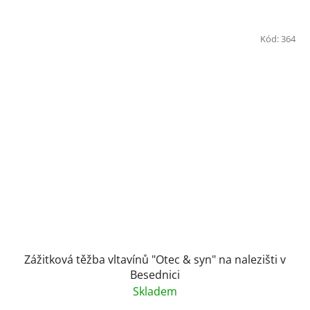
Kód:
364
Zážitková těžba vltavínů "Otec & syn" na nalezišti v
Besednici
Skladem