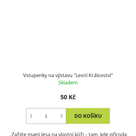
Vstupenky na výstavu "Lesní Království"
Skladem
50 Kč
DO KOŠÍKU
„Zažijte magii lesa na vlastní kůži – tam, kde příroda