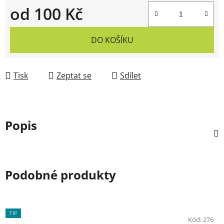
od
100 Kč
Měrná cena:
DO KOŠÍKU
Tisk
Zeptat se
Sdílet
Popis
Podobné produkty
TIP
Kód:
276