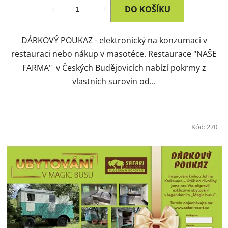
DO KOŠÍKU
DÁRKOVÝ POUKAZ - elektronický na konzumaci v
restauraci nebo nákup v masotéce. Restaurace "NAŠE
FARMA" v Českých Budějovicích nabízí pokrmy z
vlastních surovin od...
Kód:
270