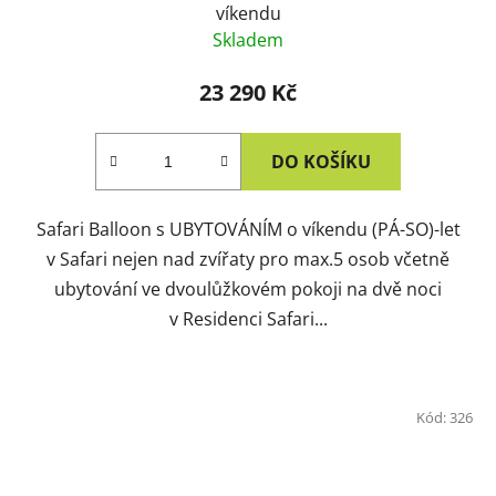
víkendu
Skladem
23 290 Kč
DO KOŠÍKU
Safari Balloon s UBYTOVÁNÍM o víkendu (PÁ-SO)-let
v Safari nejen nad zvířaty pro max.5 osob včetně
ubytování ve dvoulůžkovém pokoji na dvě noci
v Residenci Safari...
Kód:
326