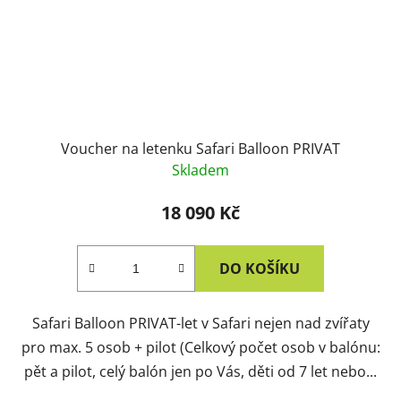
Voucher na letenku Safari Balloon PRIVAT
Skladem
18 090 Kč
DO KOŠÍKU
Safari Balloon PRIVAT-let v Safari nejen nad zvířaty
pro max. 5 osob + pilot (Celkový počet osob v balónu:
pět a pilot, celý balón jen po Vás, děti od 7 let nebo...