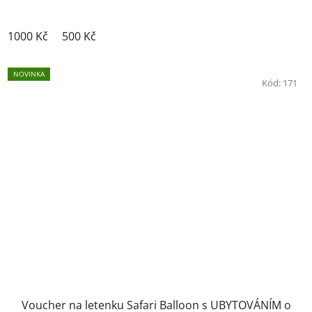
1000 Kč
500 Kč
NOVINKA
Kód:
171
Voucher na letenku Safari Balloon s UBYTOVÁNÍM o