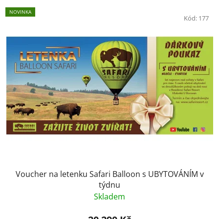
NOVINKA
Kód:
177
Voucher na letenku Safari Balloon s UBYTOVÁNÍM v
týdnu
Skladem