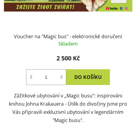
Voucher na "Magic bus" - elektronické doručení
Skladem
2 500 Kč
DO KOŠÍKU
Zážitkové ubytování v „Magic busu“: inspirováni
knihou Johna Krakauera - Útěk do divočiny jsme pro
Vás připravili exkluzivní ubytování v legendárním
"Magic busu".